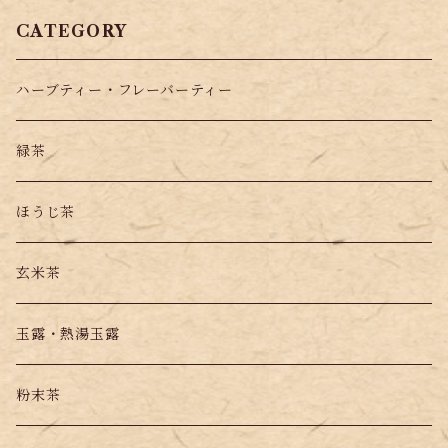
CATEGORY
ハーブティー・フレーバーティー
緑茶
ほうじ茶
玄米茶
玉露・熱湯玉露
粉末茶