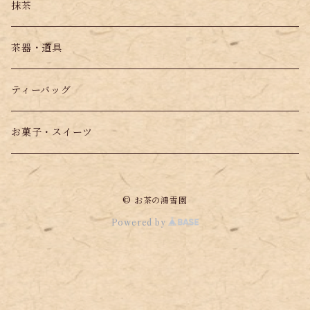
抹茶
茶器・道具
ティーバッグ
お菓子・スイーツ
© お茶の鴻雪園
Powered by