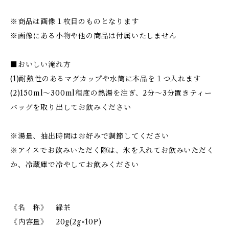
※商品は画像１枚目のものとなります
※画像にある小物や他の商品は付属いたしません
■おいしい淹れ方
(1)耐熱性のあるマグカップや水筒に本品を１つ入れます
(2)150ml～300ml程度の熱湯を注ぎ、2分～3分置きティー
バッグを取り出してお飲みください
※湯量、抽出時間はお好みで調節してください
※アイスでお飲みいただく際は、氷を入れてお飲みいただく
か、冷蔵庫で冷やしてお飲みください
《名 称》 緑茶
《内容量》 20g(2g×10P)