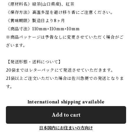
《原材料名》緑茶(山口県産)、紅茶
《保存方法》高温多湿を避け移り香にご注意ください。
《賞味期限》製造日より8ヶ月
《商品寸法》110mm×110mm×10mm
※商品パッケージは予告なしに変更させていただく場合がご
ざいます。
【発送形態・送料について】
20袋まではレターパックにて発送させていただきます。
21袋以上ご注文いただいた場合は佐川急便での発送となりま
す。
International shipping available
Add to cart
日本国内にお住まいの方向け