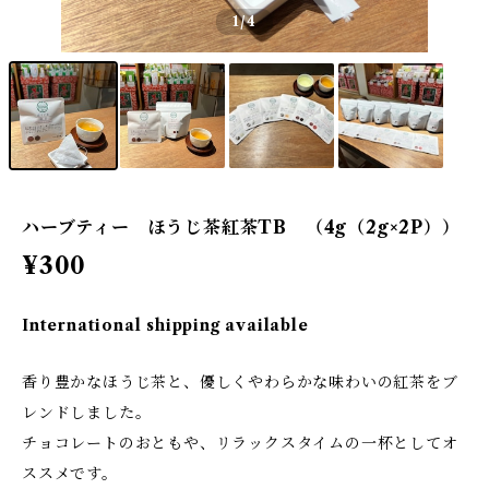
1
/4
ハーブティー ほうじ茶紅茶TB （4g（2g×2P））
¥300
International shipping available
香り豊かなほうじ茶と、優しくやわらかな味わいの紅茶をブ
レンドしました。
チョコレートのおともや、リラックスタイムの一杯としてオ
ススメです。