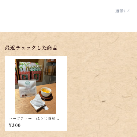
通報する
最近チェックした商品
ハーブティー ほうじ茶紅茶T
B （4g（2g×2P））
¥300