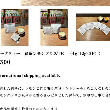
ーブティー 緑茶レモングラスTB （4g（2g×2P））
300
nternational shipping available
選した緑茶に、レモンと同じ香り成分「シトラール」を含んだレモ
モングラスが爽やかに香るさっぱりとした緑茶で、家事や仕事の合
商品は画像１枚目のものとなります