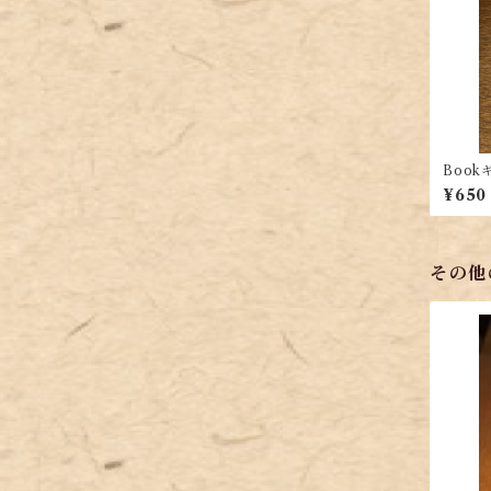
Boo
¥650
その他