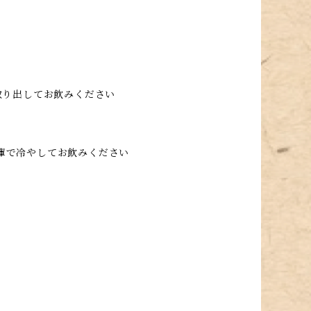
を取り出してお飲みください
庫で冷やしてお飲みください