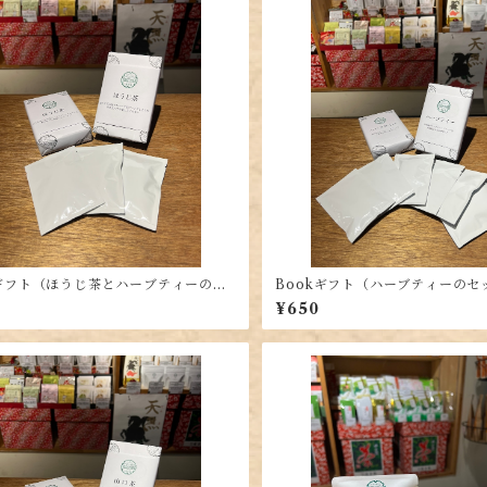
kギフト（ほうじ茶とハーブティーのセ
Bookギフト（ハーブティーのセ
¥650