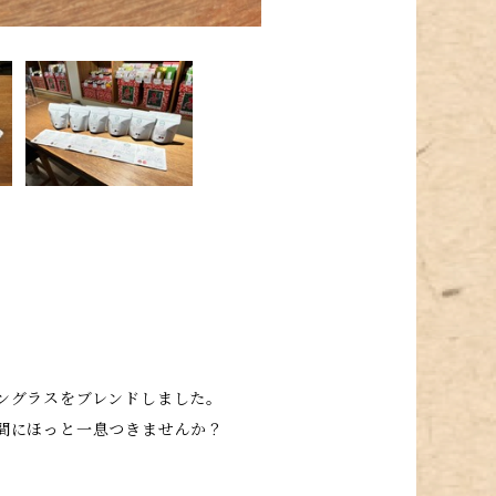
ングラスをブレンドしました。
間にほっと一息つきませんか？