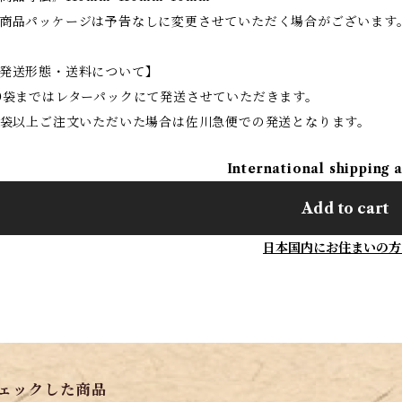
商品パッケージは予告なしに変更させていただく場合がございます
発送形態・送料について】
0袋まではレターパックにて発送させていただきます。
1袋以上ご注文いただいた場合は佐川急便での発送となります。
International shipping 
Add to cart
日本国内にお住まいの方
ェックした商品