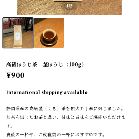
1
/2
高級ほうじ茶 茎ほうじ（100g）
¥900
International shipping available
静岡県産の高級茎（くき）茶を強火で丁寧に焙じました。
煎茶を焙じたお茶と違い、甘味と旨味をご堪能いただけま
す。
食後の一杯や、ご就寝前の一杯におすすめです。