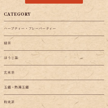
CATEGORY
ハーブティー・フレーバーティー
緑茶
ほうじ茶
玄米茶
玉露・熱湯玉露
粉末茶