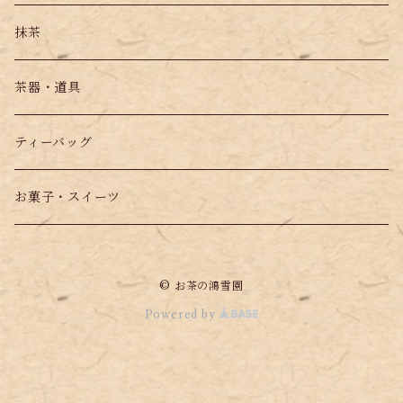
抹茶
茶器・道具
ティーバッグ
お菓子・スイーツ
© お茶の鴻雪園
Powered by