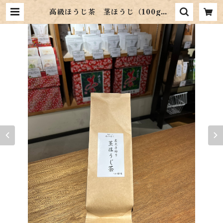
高級ほうじ茶 茎ほうじ（100g） |
お茶の鴻雪園