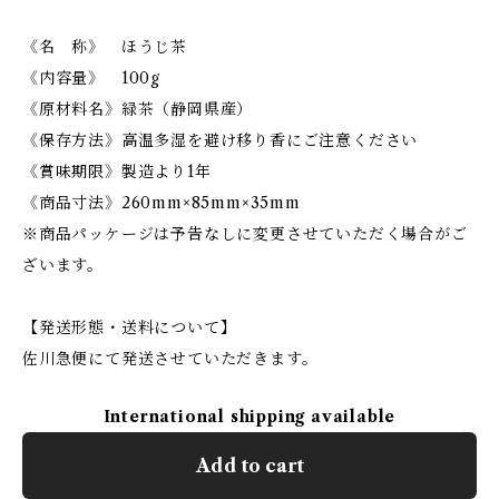
《名 称》 ほうじ茶
《内容量》 100g
《原材料名》緑茶（静岡県産）
《保存方法》高温多湿を避け移り香にご注意ください
《賞味期限》製造より1年
《商品寸法》260mm×85mm×35mm
※商品パッケージは予告なしに変更させていただく場合がご
ざいます。
【発送形態・送料について】
佐川急便にて発送させていただきます。
International shipping available
Add to cart