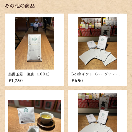
その他の商品
熱湯玉露 嵐山（100g）
Bookギフト（ハーブティーの
セット）
¥1,750
¥650