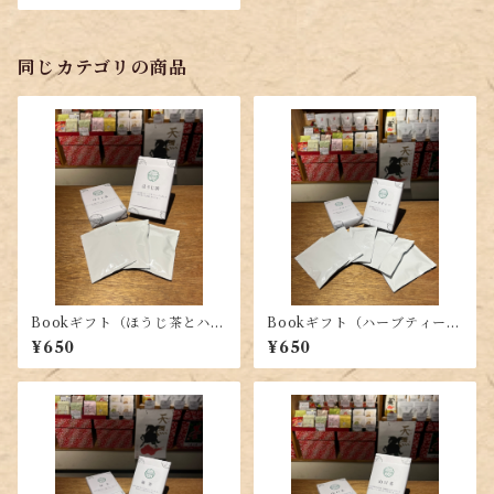
同じカテゴリの商品
Bookギフト（ほうじ茶とハー
Bookギフト（ハーブティーの
ブティーのセット）
セット）
¥650
¥650