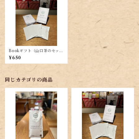
Bookギフト（山口茶のセッ
ト）
¥650
同じカテゴリの商品