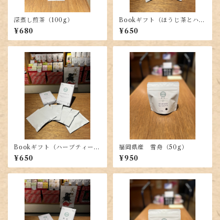
深蒸し煎茶（100g）
Bookギフト（ほうじ茶とハー
ブティーのセット）
¥680
¥650
Bookギフト（ハーブティーの
福岡県産 雪舟（50g）
セット）
¥650
¥950