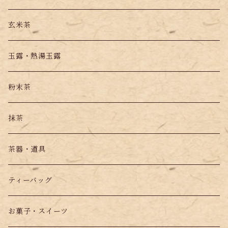
玄米茶
玉露・熱湯玉露
粉末茶
抹茶
茶器・道具
ティーバッグ
お菓子・スイーツ