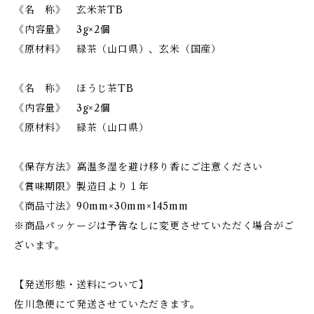
《名 称》 玄米茶TB
《内容量》 3g×2個
《原材料》 緑茶（山口県）、玄米（国産）
《名 称》 ほうじ茶TB
《内容量》 3g×2個
《原材料》 緑茶（山口県）
《保存方法》高温多湿を避け移り香にご注意ください
《賞味期限》製造日より１年
《商品寸法》90mm×30mm×145mm
※商品パッケージは予告なしに変更させていただく場合がご
ざいます。
【発送形態・送料について】
佐川急便にて発送させていただきます。