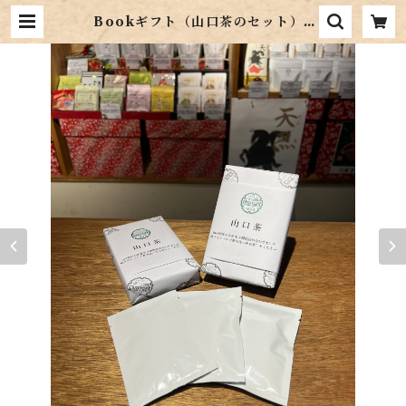
Bookギフト（山口茶のセット） |
お茶の鴻雪園